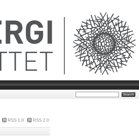
RSS 1.0
RSS 2.0