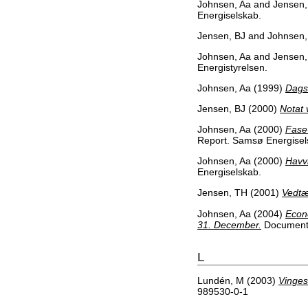
Johnsen, Aa
and
Jensen,
Energiselskab.
Jensen, BJ
and
Johnsen,
Johnsen, Aa
and
Jensen,
Energistyrelsen.
Johnsen, Aa
(1999)
Dags
Jensen, BJ
(2000)
Notat
Johnsen, Aa
(2000)
Fase
Report. Samsø Energisel
Johnsen, Aa
(2000)
Havv
Energiselskab.
Jensen, TH
(2001)
Vedtæ
Johnsen, Aa
(2004)
Econo
31. December.
Documenta
L
Lundén, M
(2003)
Vinges
989530-0-1