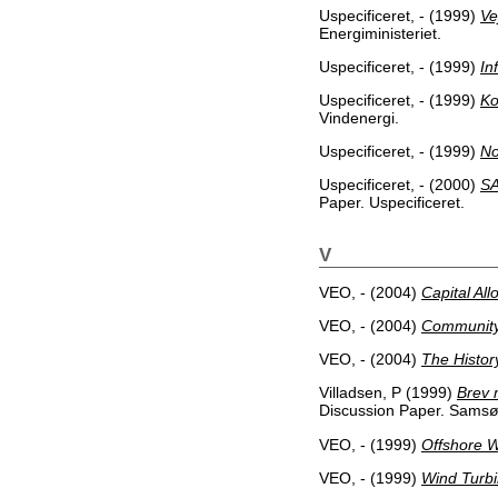
Uspecificeret, -
(1999)
Ve
Energiministeriet.
Uspecificeret, -
(1999)
In
Uspecificeret, -
(1999)
Ko
Vindenergi.
Uspecificeret, -
(1999)
No
Uspecificeret, -
(2000)
S
Paper. Uspecificeret.
V
VEO, -
(2004)
Capital Al
VEO, -
(2004)
Community
VEO, -
(2004)
The Histor
Villadsen, P
(1999)
Brev 
Discussion Paper. Samsø
VEO, -
(1999)
Offshore W
VEO, -
(1999)
Wind Turbi