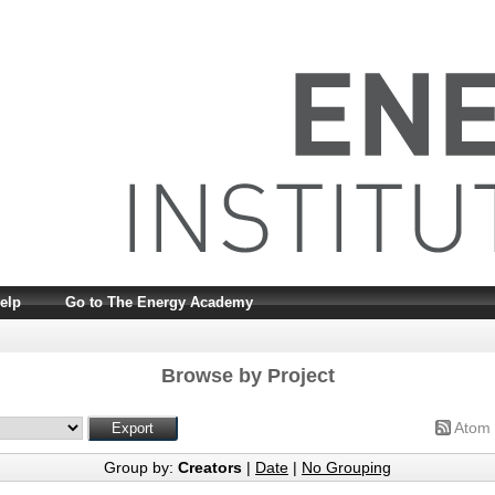
elp
Go to The Energy Academy
Browse by Project
Atom
Group by:
Creators
|
Date
|
No Grouping