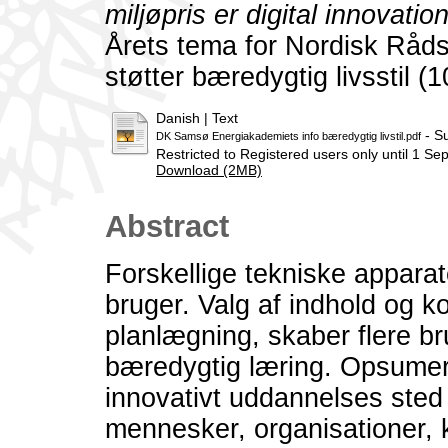
miljøpris er digital innovatio
Årets tema for Nordisk Råds
støtter bæredygtig livsstil (1
Danish | Text
- Su
DK Samsø Energiakademiets info bæredygtig livstil.pdf
Restricted to Registered users only until 1 S
Download (2MB)
Abstract
Forskellige tekniske apparate
bruger. Valg af indhold og kon
planlægning, skaber flere bru
bæredygtig læring. Opsumer
innovativt uddannelses sted 
mennesker, organisationer,