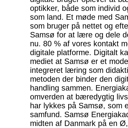
optikker, både som individ o
som land. Et møde med Sam
som bruger på nettet og efte
Samsø for at lære og dele d
nu. 80 % af vores kontakt 
digitale platforme. Digitalt
mediet at Samsø er et model
integreret læring som didakt
metoden der binder den digi
handling sammen. Energiaka
omverden at bæredygtig livst
har lykkes på Samsø, som en 
samfund. Samsø Energiakadem
midten af Danmark på en Ø, h