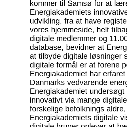
kommer til Samsø for at lære
Energiakademiets innovative d
udvikling, fra at have registe
vores hjemmeside, helt tilbag
digitale medlemmer og 11.0
database, bevidner at Energ
at tilbyde digitale løsninge
digitale formål er at forene
Energiakademiet har erfaret 
Danmarks vedvarende energi
Energiakademiet undersøgt o
innovativt via mange digital
forskelige befolknings aldre,
Energiakademiets digitale vi
digitale bruger oplever at bær