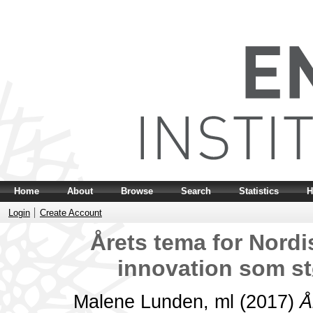
Home
About
Browse
Search
Statistics
H
Login
Create Account
Årets tema for Nordis
innovation som stø
Malene Lunden, ml
(2017)
Å